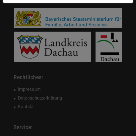
Rechtliches:
Impressum
Datenschutzerklärung
Kontakt
Service: