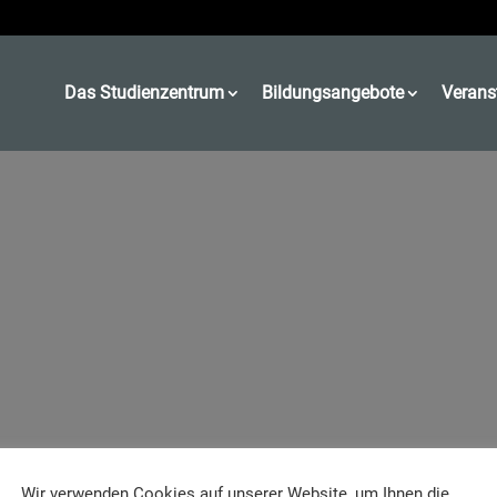
Das Studienzentrum
Bildungsangebote
Verans
Wir verwenden Cookies auf unserer Website, um Ihnen die