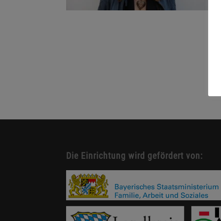
Die Einrichtung wird gefördert von: