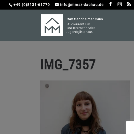
+49 (0)8131-61770
info@mmsz-dachau.de
IMG_7357