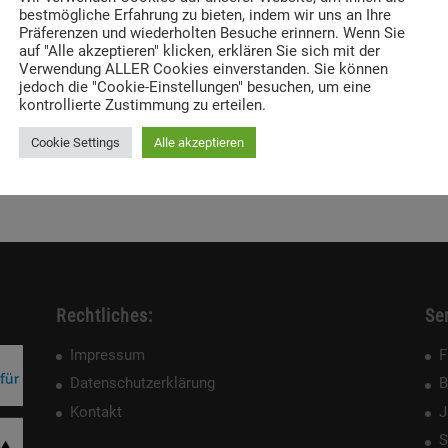
bestmögliche Erfahrung zu bieten, indem wir uns an Ihre
Präferenzen und wiederholten Besuche erinnern. Wenn Sie
auf "Alle akzeptieren" klicken, erklären Sie sich mit der
Verwendung ALLER Cookies einverstanden. Sie können
jedoch die "Cookie-Einstellungen" besuchen, um eine
kontrollierte Zustimmung zu erteilen.
Cookie Settings
Alle akzeptieren
Rechtliches:
Ser
Impressum
F
Datenschutzerklärung
B
Kontakt
J
S