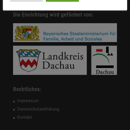
Die Einrichtung wird gefördert von:
Rechtliches:
Impressum
Datenschutzerklärung
Kontakt