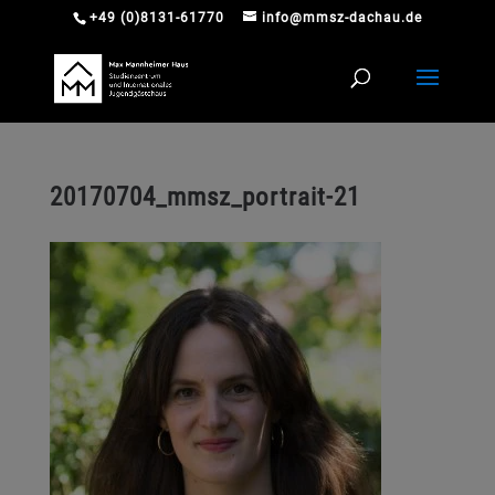
+49 (0)8131-61770
info@mmsz-dachau.de
20170704_mmsz_portrait-21