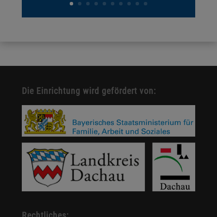
Die Einrichtung wird gefördert von:
Rechtliches: