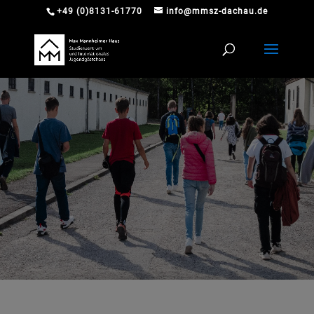
+49 (0)8131-61770
info@mmsz-dachau.de