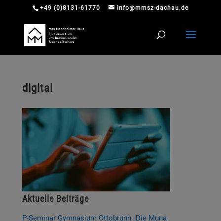
+49 (0)8131-61770
info@mmsz-dachau.de
digital
Aktuelle Beiträge
P-Seminar Gymnasium Ottobrunn „Die Muna