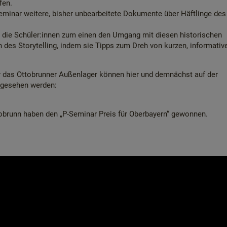
fen.
minar weitere, bisher unbearbeitete Dokumente über Häftlinge des
die Schüler:innen zum einen den Umgang mit diesen historischen
 des Storytelling, indem sie Tipps zum Dreh von kurzen, informativ
r das Ottobrunner Außenlager können hier und demnächst auf der
gesehen werden:
brunn haben den „P-Seminar Preis für Oberbayern“ gewonnen.