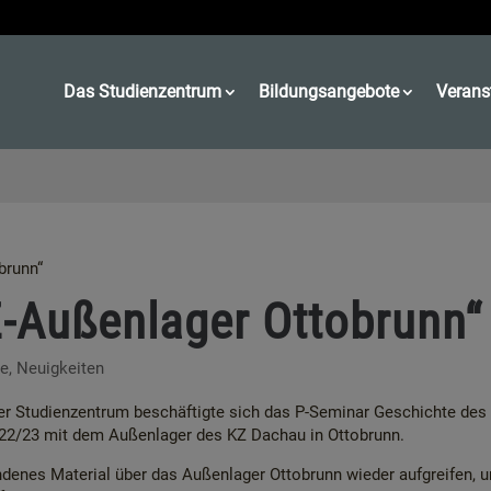
Das Studienzentrum
Bildungsangebote
Verans
brunn“
-Außenlager Ottobrunn“
te
,
Neuigkeiten
 Studienzentrum beschäftigte sich das P-Seminar Geschichte des
22/23 mit dem Außenlager des KZ Dachau in Ottobrunn.
andenes Material über das Außenlager Ottobrunn wieder aufgreifen, 