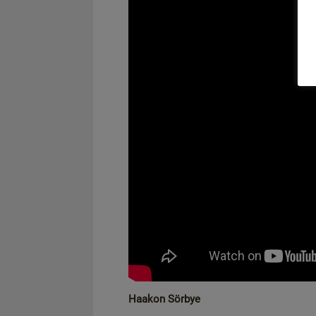
Haakon Sörbye