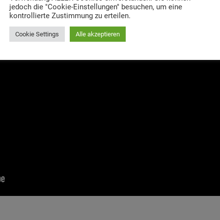
jedoch die "Cookie-Einstellungen" besuchen, um eine
kontrollierte Zustimmung zu erteilen.
Cookie Settings
Alle akzeptieren