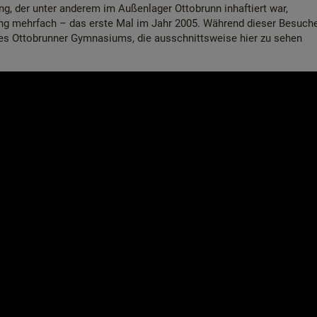
g, der unter anderem im Außenlager Ottobrunn inhaftiert war,
ung mehrfach – das erste Mal im Jahr 2005. Während dieser Besuch
des Ottobrunner Gymnasiums, die ausschnittsweise hier zu sehen