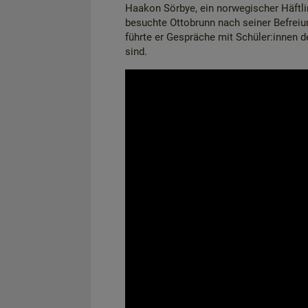
Haakon Sörbye, ein norwegischer Häftlin
besuchte Ottobrunn nach seiner Befrei
führte er Gespräche mit Schüler:innen 
sind.