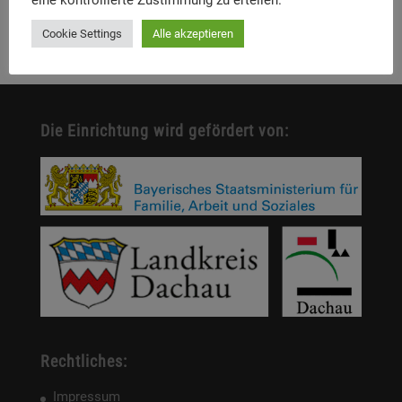
eine kontrollierte Zustimmung zu erteilen.
Erinnern. Forschen. Vermitteln.
Cookie Settings
Alle akzeptieren
Die Einrichtung wird gefördert von:
Rechtliches:
Impressum