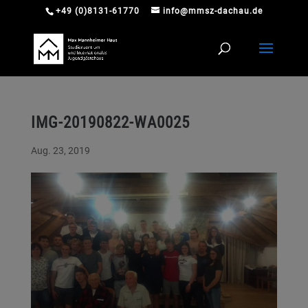
+49 (0)8131-61770
info@mmsz-dachau.de
IMG-20190822-WA0025
Aug. 23, 2019