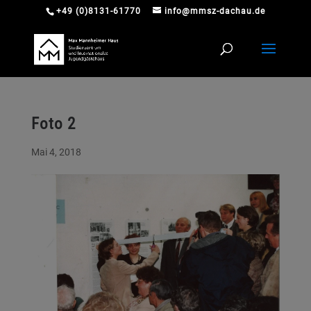
+49 (0)8131-61770
info@mmsz-dachau.de
Foto 2
Mai 4, 2018