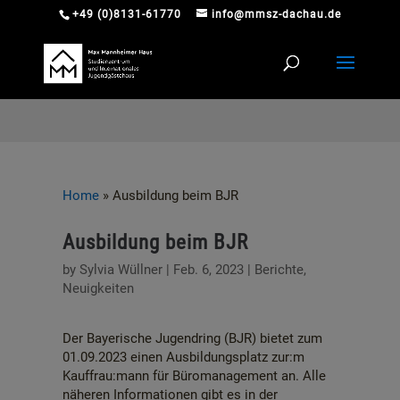
+49 (0)8131-61770
info@mmsz-dachau.de
Home
»
Ausbildung beim BJR
Ausbildung beim BJR
by
Sylvia Wüllner
|
Feb. 6, 2023
|
Berichte
,
Neuigkeiten
Der Bayerische Jugendring (BJR) bietet zum
01.09.2023 einen Ausbildungsplatz zur:m
Kauffrau:mann für Büromanagement an. Alle
näheren Informationen gibt es in der