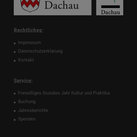
Rechtliches:
Impressum
Datenschutzerklärung
Kontakt
Service:
Freiwilliges Soziales Jahr Kultur und Praktika
Buchung
Jahresberichte
Spenden