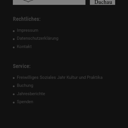
Rechtliches:
Impressum
Datenschutzerklärung
Kontakt
Service:
Freiwilliges Soziales Jahr Kultur und Praktika
Buchung
Jahresberichte
Spenden