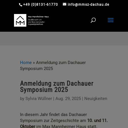
+49 (0)8131-61770
info@mmsz-dachau.de
Home
»
Anmeldung zum Dachauer
Symposium 2025
Anmeldung zum Dachauer
Symposium 2025
by
Sylvia Wüllner
|
Aug. 29, 2025
|
Neuigkeiten
In diesem Jahr findet das Dachauer
Symposium zur Zeitgeschichte am
10. und 11.
Oktober
im Max Mannheimer Haus statt.