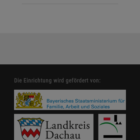
Die Einrichtung wird gefördert von: