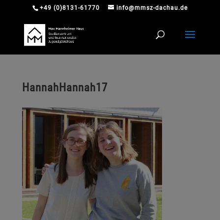
+49 (0)8131-61770
info@mmsz-dachau.de
HannahHannah17