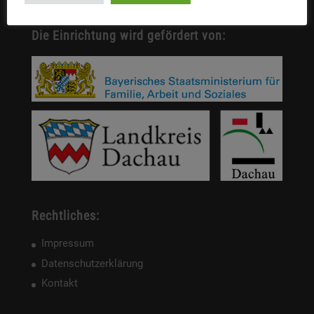
Die Einrichtung wird gefördert von:
Rechtliches:
Impressum
Datenschutzerklärung
Kontakt