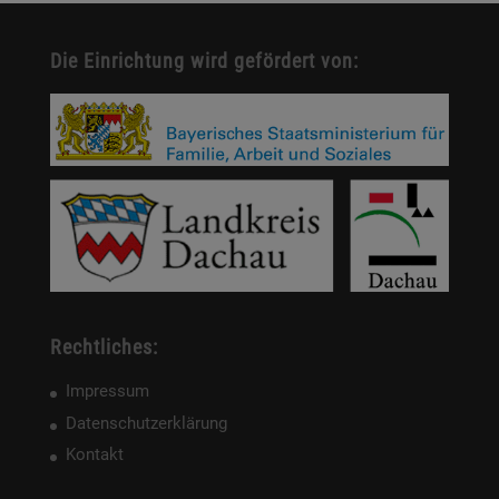
Die Einrichtung wird gefördert von:
Rechtliches:
Impressum
Datenschutzerklärung
Kontakt