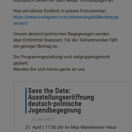
Austausch bieten wir nach Bedarf Fortbildungen an.
Hier ein kleiner Einblick in unsere Fotoseminar:
https://www.instagram.com/erinnerungsbilderobrazyp
amieci/
Unsere deutsch-polnischen Begegnungen werden
über Drittmittel finanziert. Für die Teilnehmenden fällt
ein geringer Beitrag an.
Die Programmgestaltung wird zielgruppengerecht
geplant.
Wenden Sie sich hierzu gerne an uns.
Save the Date:
Ausstellungseröffnung
deutsch-polnische
Jugendbegegnung
29. März 2023
21. April | 17:30 Uhr im Max Mannheimer Haus