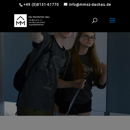
+49 (0)8131-61770
info@mmsz-dachau.de