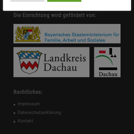
Die Einrichtung wird gefördert von:
Rechtliches:
Impressum
Datenschutzerklärung
Kontakt