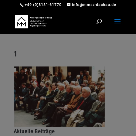
+49 (0)8131-61770
info@mmsz-dachau.de
1
Aktuelle Beiträge