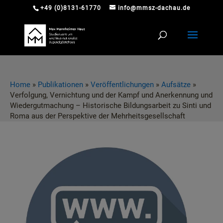
+49 (0)8131-61770
info@mmsz-dachau.de
Home
»
Publikationen
»
Veröffentlichungen
»
Aufsätze
»
Verfolgung, Vernichtung und der Kampf und Anerkennung und
Wiedergutmachung – Historische Bildungsarbeit zu Sinti und
Roma aus der Perspektive der Mehrheitsgesellschaft