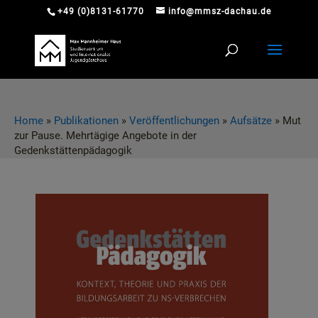
+49 (0)8131-61770
info@mmsz-dachau.de
Home
»
Publikationen
»
Veröffentlichungen
»
Aufsätze
»
Mut
zur Pause. Mehrtägige Angebote in der
Gedenkstättenpädagogik