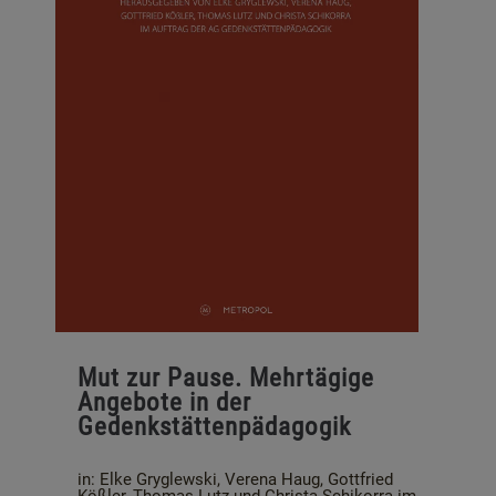
Mut zur Pause. Mehrtägige
Angebote in der
Gedenkstättenpädagogik
in: Elke Gryglewski, Verena Haug, Gottfried