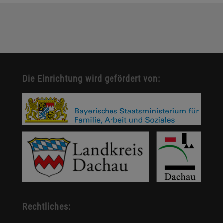
Die Einrichtung wird gefördert von:
Rechtliches: