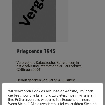
Kriegsende 1945
Verbrechen, Katastrophe, Befreiungen in
nationaler und internationaler Perspektive,
Göttingen 2004
Herausgegeben von Bernd-A. Rusinek
Vergriffen.
Wir verwenden Cookies auf unserer Website, um Ihnen
die bestmögliche Erfahrung zu bieten, indem wir uns an
Ihre Präferenzen und wiederholten Besuche erinnern.
Wenn Sie auf "Alle akzeptieren" klicken, erklären Sie sich