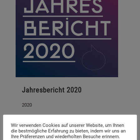
Jahresbericht 2020
2020
Max Mannheimer Studienzentrum
Wir verwenden Cookies auf unserer Website, um Ihnen
die bestmögliche Erfahrung zu bieten, indem wir uns an
Link
:
https://mmsz-
Ihre Präferenzen und wiederholten Besuche erinnern.
dachau.de/pdfviewer/jahresbericht-2020/?