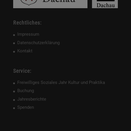
Rechtliches:
Impressum
Datenschutzerklärung
Kontakt
Service:
Freiwilliges Soziales Jahr Kultur und Praktika
Buchung
Jahresberichte
Spenden