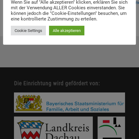
Wenn Sie auf "Alle akzeptieren" klicken, erklären Sie sich
auto_viewer=true#page=&zoom=auto&pagemode=n
mit der Verwendung ALLER Cookies einverstanden. Sie
können jedoch die "Cookie-Einstellungen" besuchen, um
eine kontrollierte Zustimmung zu erteilen.
Cookie Settings
Alle akzeptieren
Die Einrichtung wird gefördert von: