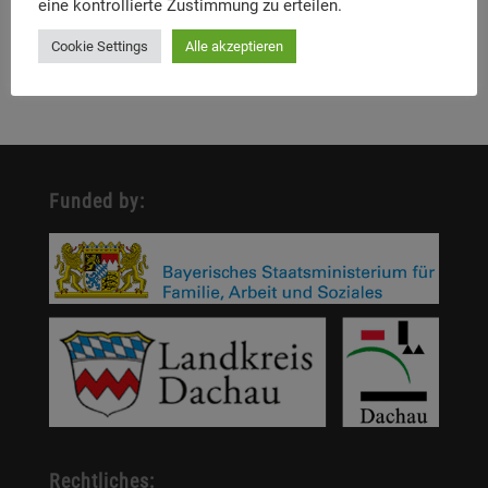
eine kontrollierte Zustimmung zu erteilen.
novel on 6 February 2025
Cookie Settings
Alle akzeptieren
Workshop for multipliers “Remembering with games”
Funded by:
Rechtliches: