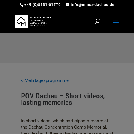
+49 (0)8131-61770
info@mmsz-dachau.de
< Mehrtagesprogramme
POV Dachau – Short videos,
lasting memories
In short videos, which participants record at
the Dachau Concentration Camp Memorial,
they deal with their individual impressions and