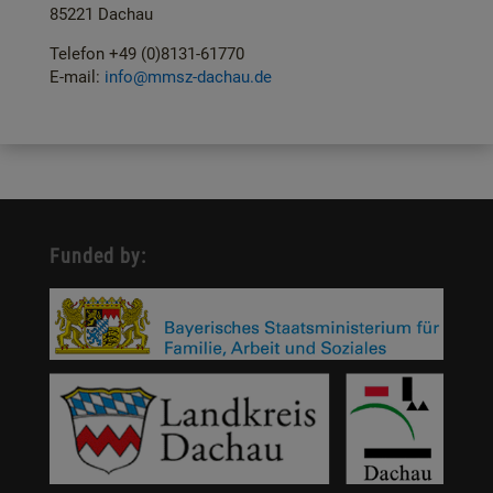
85221 Dachau
Telefon +49 (0)8131-61770
E-mail:
info@mmsz-dachau.de
Funded by: