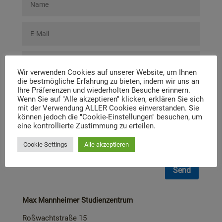
Wir verwenden Cookies auf unserer Website, um Ihnen
die bestmögliche Erfahrung zu bieten, indem wir uns an
Ihre Präferenzen und wiederholten Besuche erinnern.
Wenn Sie auf "Alle akzeptieren" klicken, erklären Sie sich
mit der Verwendung ALLER Cookies einverstanden. Sie
können jedoch die "Cookie-Einstellungen" besuchen, um
eine kontrollierte Zustimmung zu erteilen.
New Field
Cookie Settings
Alle akzeptieren
I agree to the privacy policy. *
Send
Max Mannheimer Studienzentrum
Roßwachtstraße 15