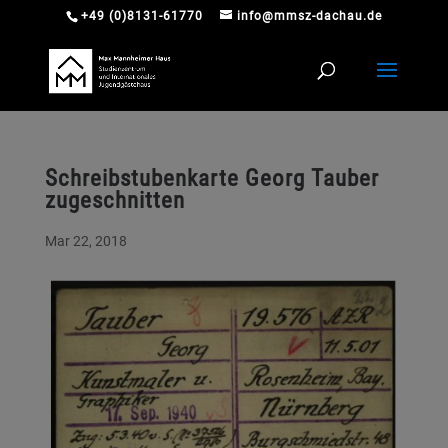
+49 (0)8131-61770
info@mmsz-dachau.de
Schreibstubenkarte Georg Tauber
zugeschnitten
Mar 22, 2018