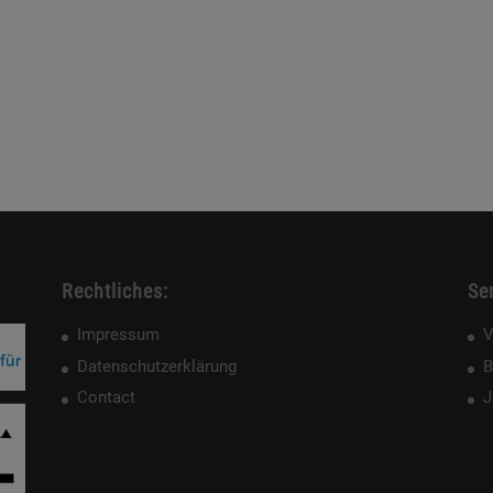
Rechtliches:
Ser
Impressum
V
Datenschutzerklärung
B
Contact
J