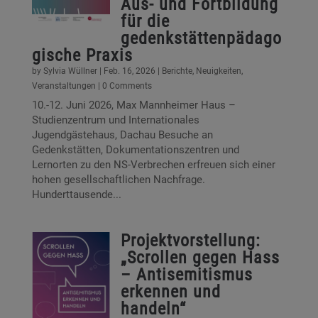
Aus- und Fortbildung
für die
gedenkstättenpädago
gische Praxis
by
Sylvia Wüllner
|
Feb. 16, 2026
|
Berichte
,
Neuigkeiten
,
Veranstaltungen
| 0 Comments
10.-12. Juni 2026, Max Mannheimer Haus –
Studienzentrum und Internationales
Jugendgästehaus, Dachau Besuche an
Gedenkstätten, Dokumentationszentren und
Lernorten zu den NS-Verbrechen erfreuen sich einer
hohen gesellschaftlichen Nachfrage.
Hunderttausende...
Projektvorstellung:
„Scrollen gegen Hass
– Antisemitismus
erkennen und
handeln“