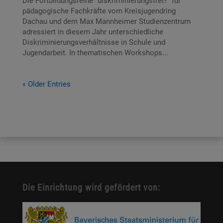
Die Fortbildungsreihe “diskriminierungsfrei?” für
pädagogische Fachkräfte vom Kreisjugendring
Dachau und dem Max Mannheimer Studienzentrum
adressiert in diesem Jahr unterschiedliche
Diskriminierungsverhältnisse in Schule und
Jugendarbeit. In thematischen Workshops...
« Older Entries
Die Einrichtung wird gefördert von: