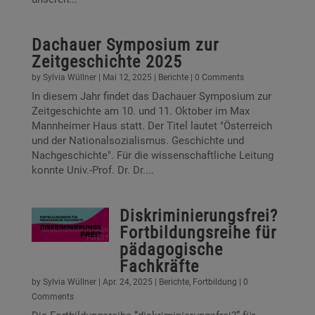
Dachauer Symposium zur
Zeitgeschichte 2025
by
Sylvia Wüllner
|
Mai 12, 2025
|
Berichte
| 0 Comments
In diesem Jahr findet das Dachauer Symposium zur
Zeitgeschichte am 10. und 11. Oktober im Max
Mannheimer Haus statt. Der Titel lautet "Österreich
und der Nationalsozialismus. Geschichte und
Nachgeschichte". Für die wissenschaftliche Leitung
konnte Univ.-Prof. Dr. Dr....
Diskriminierungsfrei?
Fortbildungsreihe für
pädagogische
Fachkräfte
by
Sylvia Wüllner
|
Apr. 24, 2025
|
Berichte
,
Fortbildung
| 0
Comments