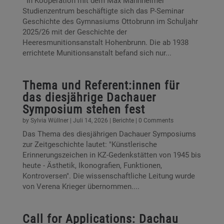
In Kooperation mit dem Max Mannheimer
Studienzentrum beschäftigte sich das P-Seminar
Geschichte des Gymnasiums Ottobrunn im Schuljahr
2025/26 mit der Geschichte der
Heeresmunitionsanstalt Hohenbrunn. Die ab 1938
errichtete Munitionsanstalt befand sich nur...
Thema und Referent:innen für
das diesjährige Dachauer
Symposium stehen fest
by
Sylvia Wüllner
|
Juli 14, 2026
|
Berichte
| 0 Comments
Das Thema des diesjährigen Dachauer Symposiums
zur Zeitgeschichte lautet: "Künstlerische
Erinnerungszeichen in KZ-Gedenkstätten von 1945 bis
heute - Ästhetik, Ikonografien, Funktionen,
Kontroversen". Die wissenschaftliche Leitung wurde
von Verena Krieger übernommen....
Call for Applications: Dachau